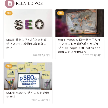
RELATED POST
SEO
SEO
SEO対策とは？なぜネットビ
WordPress クローラー用サイ
ジネスでSEO対策は必要なの
トマップを自動作成するプラ
か？
グインGoogle XML sitemaps
の導入方法や使い方
2020年3月8日
2020年2月14日
SEO
SSL化と301リダイレクトの設
定方法
2021年3月12日