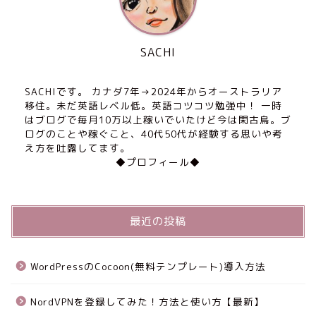
SACHI
SACHIです。 カナダ7年→2024年からオーストラリア
移住。未だ英語レベル低。英語コツコツ勉強中！ 一時
はブログで毎月10万以上稼いでいたけど今は閑古鳥。ブ
ログのことや稼ぐこと、40代50代が経験する思いや考
え方を吐露してます。
◆プロフィール◆
最近の投稿
WordPressのCocoon(無料テンプレート)導入方法
NordVPNを登録してみた！方法と使い方【最新】