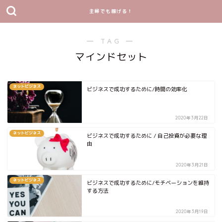
主婦でも稼げる！
― TAG ―
マインドセット
ネットビジネス
ビジネスで成功するために/時間の効率化
2020年3月22日
ネットビジネス
ビジネスで成功するために / 自己投資が必要な理
由
2020年3月21日
ネットビジネス
ビジネスで成功するために/モチベーションを維持
する方法
2020年3月19日