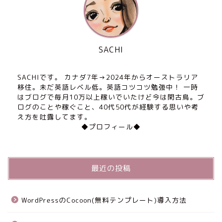
SACHI
SACHIです。 カナダ7年→2024年からオーストラリア
移住。未だ英語レベル低。英語コツコツ勉強中！ 一時
はブログで毎月10万以上稼いでいたけど今は閑古鳥。ブ
ログのことや稼ぐこと、40代50代が経験する思いや考
え方を吐露してます。
◆プロフィール◆
最近の投稿
WordPressのCocoon(無料テンプレート)導入方法