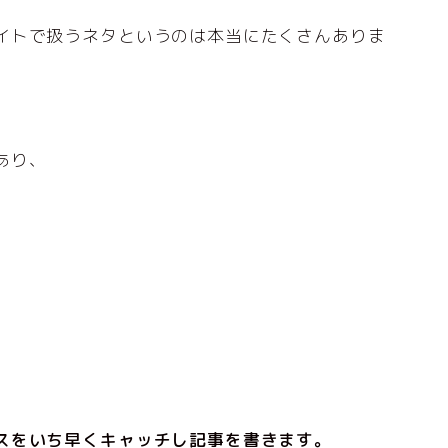
イトで扱うネタというのは本当にたくさんありま
あり、
スをいち早くキャッチし記事を書きます。