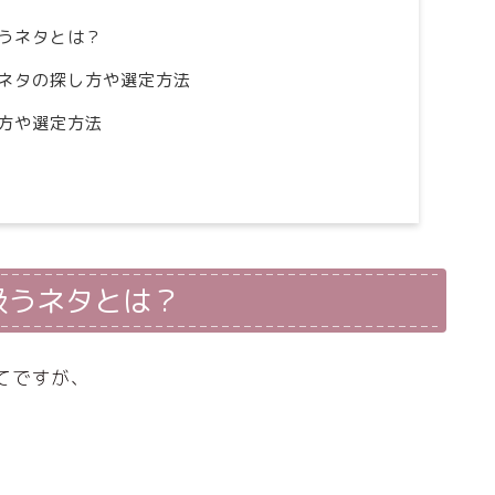
うネタとは？
ネタの探し方や選定方法
方や選定方法
扱うネタとは？
てですが、