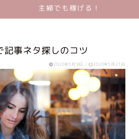
主婦でも稼げる！
で記事ネタ探しのコツ
2020年5月9日
/
2020年5月21日