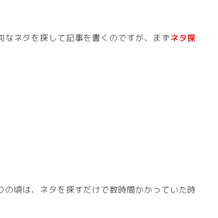
旬なネタを探して記事を書くのですが、まず
ネタ探
。
りの頃は、ネタを探すだけで数時間かかっていた時