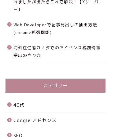
れましたが出たらこれで解決！【Xサーバ
ー】
Web Developerで記事見出しの抽出方法
(chrome拡張機能)
海外在住者カナダでのアドセンス税務情報
提出のやり方
カテゴリー
40代
Google アドセンス
SEO