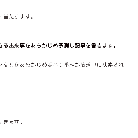
に当たります。
きる出来事をあらかじめ予測し記事を書きます。
ノなどをあらかじめ調べて番組が放送中に検索され
いきます。