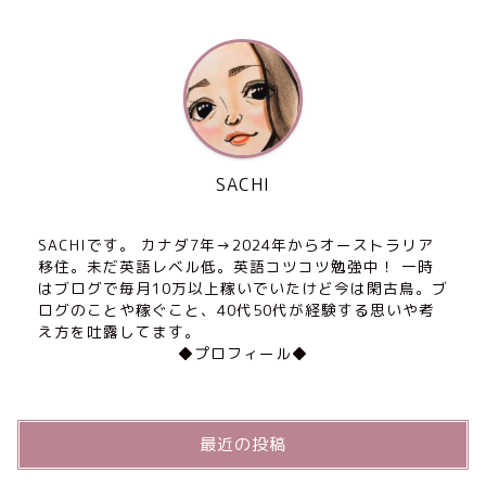
SACHI
SACHIです。 カナダ7年→2024年からオーストラリア
移住。未だ英語レベル低。英語コツコツ勉強中！ 一時
はブログで毎月10万以上稼いでいたけど今は閑古鳥。ブ
ログのことや稼ぐこと、40代50代が経験する思いや考
え方を吐露してます。
◆プロフィール◆
最近の投稿