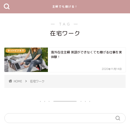
主婦でも稼げる！
― TAG ―
在宅ワーク
ネットビジネス
海外在住主婦 英語ができなくても稼げる仕事を実
体験！
2020年11月14日
HOME
在宅ワーク