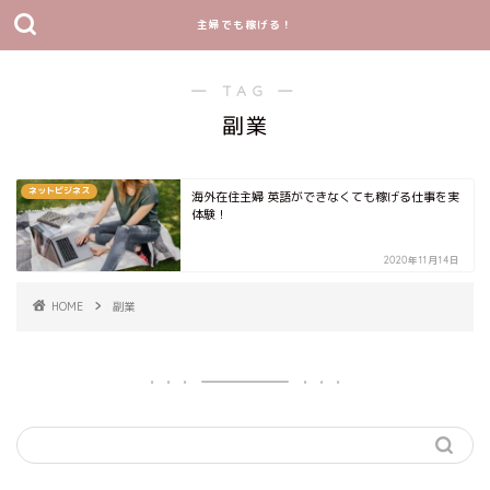
主婦でも稼げる！
― TAG ―
副業
ネットビジネス
海外在住主婦 英語ができなくても稼げる仕事を実
体験！
2020年11月14日
HOME
副業