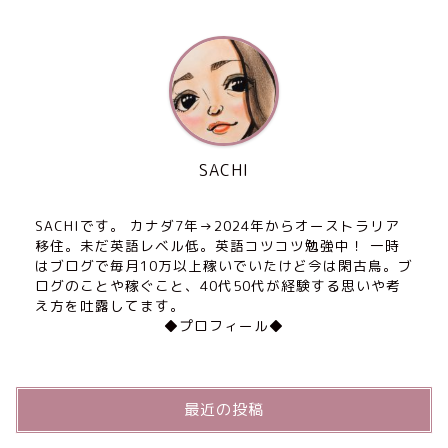
SACHI
SACHIです。 カナダ7年→2024年からオーストラリア
移住。未だ英語レベル低。英語コツコツ勉強中！ 一時
はブログで毎月10万以上稼いでいたけど今は閑古鳥。ブ
ログのことや稼ぐこと、40代50代が経験する思いや考
え方を吐露してます。
◆プロフィール◆
最近の投稿